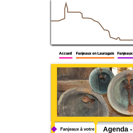
Accueil
Accueil
Accueil
Fanjeaux en Lauragais
Fanjeaux en Lauragais
Fanjeaux en Lauragais
Fanjeaux 
Fanjeaux 
Fanjeaux 
Agenda -
Fanjeaux à votre