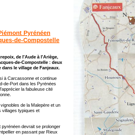
Piémont Pyrénéen
cques-de-Compostelle
epoix, de l'Aude à l'Ariège,
Jacques-de-Compostelle : deux
 dans le village de Fanjeaux.
i à Carcassonne et continue
ed-de-Port dans les Pyrénées
d’apprécier la fabuleuse cité
onne.
s vignobles de la Malepère et un
 villages typiques et
pyrénéen devrait se prolonger
pellier en passant par Rieux