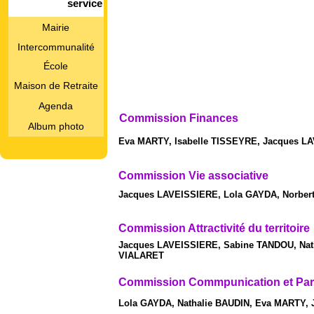
service
Mairie
Intercommunalité
École
Maison de Retraite
Agenda
Commission Finances
Album photo
Eva MARTY, Isabelle TISSEYRE, Jacques L
Commission Vie associative
Jacques LAVEISSIERE, Lola GAYDA, Norber
Commission Attractivité du territoire
Jacques LAVEISSIERE, Sabine TANDOU, Nat
VIALARET
Commission Commpunication et Part
Lola GAYDA, Nathalie BAUDIN, Eva MARTY,